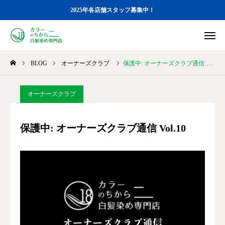
2025年各店舗スタッフ募集中！
店舗一覧
メニュー
BLOG
オーナーズクラブ
保護中: オーナーズクラブ通信 Vol.10
STAFF募集
ブログ
カラーのちから 店舗一覧
オーナーズクラブ
カラーのちから メニュー
保護中: オーナーズクラブ通信 Vol.10
STAFF募集
BLOG
各店のGoogle口コミ
オンラインストア