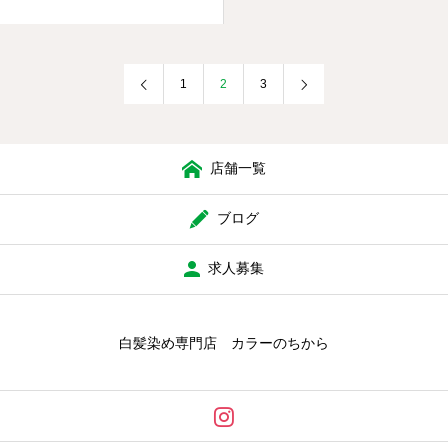
1
2
3
店舗一覧
ブログ
求人募集
白髪染め専門店 カラーのちから