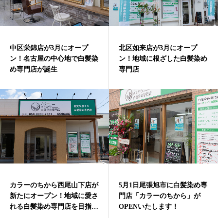
中区栄錦店が3月にオープ
北区如来店が3月にオープ
ン！名古屋の中心地で白髪染
ン！地域に根ざした白髪染め
め専門店が誕生
専門店
カラーのちから西尾山下店が
5月1日尾張旭市に白髪染め専
新たにオープン！地域に愛さ
門店「カラーのちから」が
れる白髪染め専門店を目指し
OPENいたします！
て