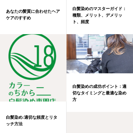
白髪染めのマスターガイド：
あなたの髪質に合わせたヘア
種類、メリット、デメリッ
ケアのすすめ
ト、頻度
白髪染めの成功ポイント：適
切なタイミングと最適な染め
方
白髪染め:適切な頻度とリタ
ッチ方法