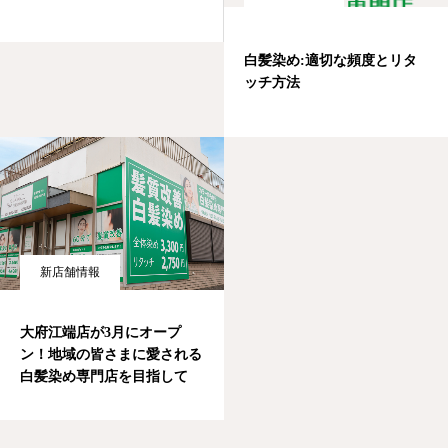
白髪染め:適切な頻度とリタ
ッチ方法
新店舗情報
大府江端店が3月にオープ
ン！地域の皆さまに愛される
白髪染め専門店を目指して