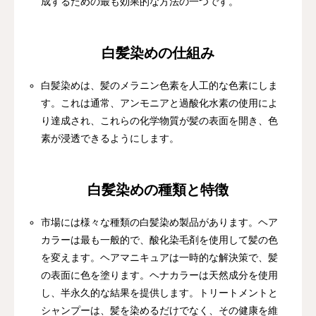
成するための最も効果的な方法の一つです。
白髪染めの仕組み
白髪染めは、髪のメラニン色素を人工的な色素にしま
す。これは通常、アンモニアと過酸化水素の使用によ
り達成され、これらの化学物質が髪の表面を開き、色
素が浸透できるようにします。
白髪染めの種類と特徴
市場には様々な種類の白髪染め製品があります。ヘア
カラーは最も一般的で、酸化染毛剤を使用して髪の色
を変えます。ヘアマニキュアは一時的な解決策で、髪
の表面に色を塗ります。ヘナカラーは天然成分を使用
し、半永久的な結果を提供します。トリートメントと
シャンプーは、髪を染めるだけでなく、その健康を維