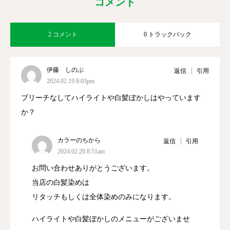
コメント
2 コメント
0 トラックバック
伊藤 しのぶ
返信
引用
2024.02.19 8:03pm
ブリーチなしてハイライトや白髪ぼかしはやっています
か？
カラーのちから
返信
引用
2024.02.20 8:51am
お問い合わせありがとうございます。
当店の白髪染めは
リタッチもしくは全体染めのみになります。
ハイライトや白髪ぼかしのメニューがございませ